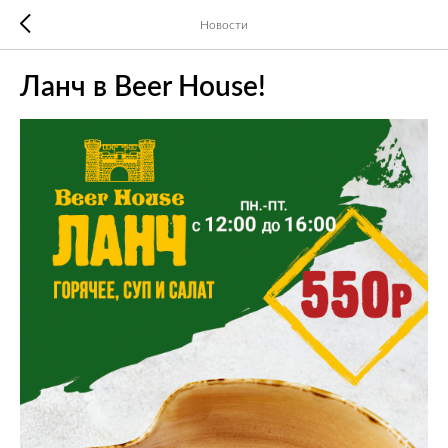
Новости
Ланч в Beer House!